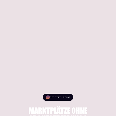
DER STATUS QUO
MARKTPLÄTZE OHNE